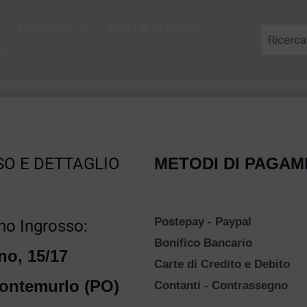
Cerca
INGROSSO
APRI UN NEGOZIO
O E DETTAGLIO
METODI DI PAGA
Postepay - Paypal
o Ingrosso:
Bonifico Bancario
no, 15/17
Carte di Credito e Debito
ontemurlo (PO)
Contanti - Contrassegno