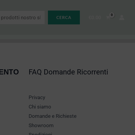
€
0.00
CERCA
MENTO
FAQ Domande Ricorrenti
Privacy
Chi siamo
Domande e Richieste
Showroom
Spedizioni