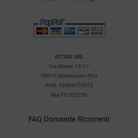
ATTIVA SRL
Via Milano 15/17
59013 Montemurlo (Po)
P.IVA. 02404770972
Rea PO 532256
FAQ Domande Ricorrenti