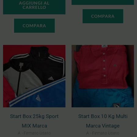
AGGIUNGI AL
CARRELLO
COMPARA
COMPARA
Start Box 25kg Sport
Start Box 10 Kg Multi
MIX Marca
Marca Vintage
A - Firmato Usato
A - Firmato Usato