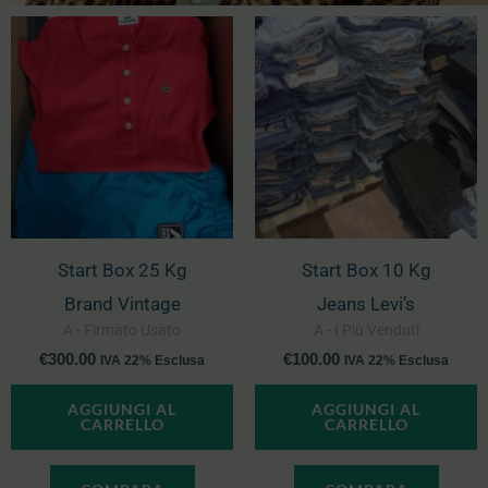
Start Box 25 Kg
Start Box 10 Kg
Brand Vintage
Jeans Levi’s
A - Firmato Usato
A - I Più Venduti
€
300.00
€
100.00
IVA 22% Esclusa
IVA 22% Esclusa
AGGIUNGI AL
AGGIUNGI AL
CARRELLO
CARRELLO