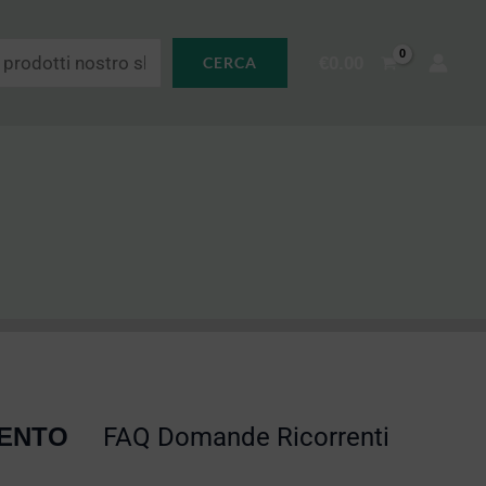
€
0.00
CERCA
MENTO
FAQ Domande Ricorrenti