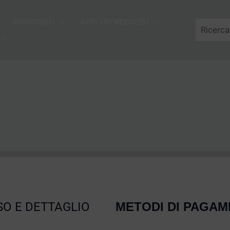
Cerca
INGROSSO
APRI UN NEGOZIO
O E DETTAGLIO
METODI DI PAGA