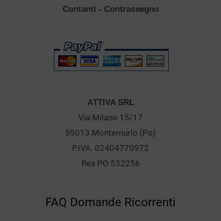
Contanti - Contrassegno
ATTIVA SRL
Via Milano 15/17
59013 Montemurlo (Po)
P.IVA. 02404770972
Rea PO 532256
FAQ Domande Ricorrenti