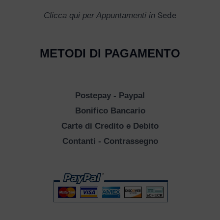
Sede
Clicca qui per Appuntamenti in
METODI DI PAGAMENTO
Postepay - Paypal
Bonifico Bancario
Carte di Credito e Debito
Contanti - Contrassegno