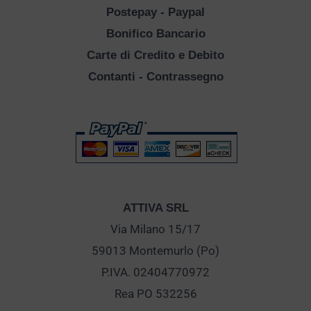
Postepay - Paypal
Bonifico Bancario
Carte di Credito e Debito
Contanti - Contrassegno
ATTIVA SRL
Via Milano 15/17
59013 Montemurlo (Po)
P.IVA. 02404770972
Rea PO 532256