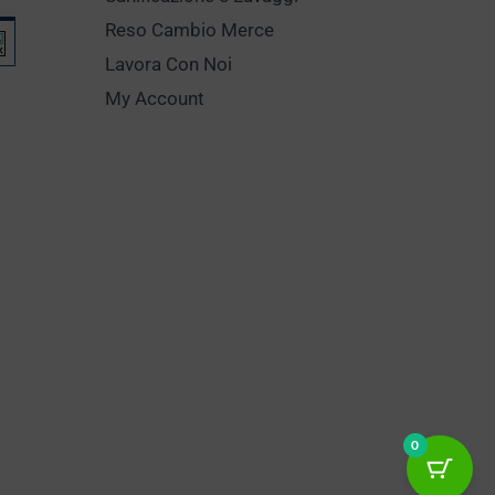
Reso Cambio Merce
Lavora Con Noi
My Account
0