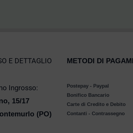
O E DETTAGLIO
METODI DI PAGA
Postepay - Paypal
o Ingrosso:
Bonifico Bancario
no, 15/17
Carte di Credito e Debito
ontemurlo (PO)
Contanti - Contrassegno