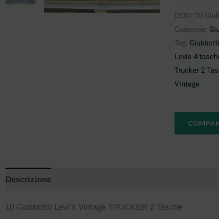
COD:
10 Giub
Categorie:
Giu
Tag:
Giubbott
Levis 4 tasch
Trucker 2 Ta
Vintage
COMPA
Descrizione
10 Giubbotto Levi’s Vintage TRUCKER 2 Tasche