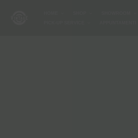
Vai
HOME
SHOP
SHOWROOM
al
PICK-UP SERVICE
APPUNTAMENTI
contenuto