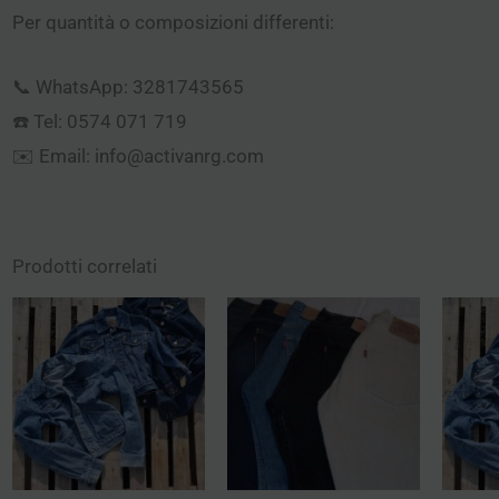
Per quantità o composizioni differenti:
📞 WhatsApp: 3281743565
☎️ Tel: 0574 071 719
✉️ Email: info@activanrg.com
Prodotti correlati