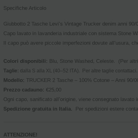
Specifiche Articolo
Giubbotto 2 Tasche Levi’s Vintage Trucker denim anni 90/
Capo lavato in lavanderia industriale con sistema Stone 
Il capo può avere piccole imperfezioni dovute all’usura, ch
Colori disponibili:
Blu, Stone Washed, Celeste. (Per altri 
Taglie:
dalla S alla XL (40–52 ITA).
Per altre taglie contattaci.
Modello:
TRUCKER 2 Tasche – 100% Cotone – Anni 90/0
Prezzo cadauno:
€25,00
Ogni capo, sanificato all’origine, viene consegnato lavato i
Spedizione gratuita in Italia.
Per spedizioni estere conta
ATTENZIONE!