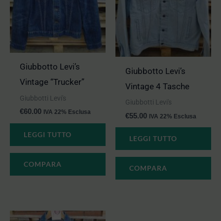
Giubbotto Levi’s
Giubbotto Levi’s
Vintage “Trucker”
Vintage 4 Tasche
Giubbotti Levi's
Giubbotti Levi's
€
60.00
IVA 22% Esclusa
€
55.00
IVA 22% Esclusa
LEGGI TUTTO
LEGGI TUTTO
COMPARA
COMPARA