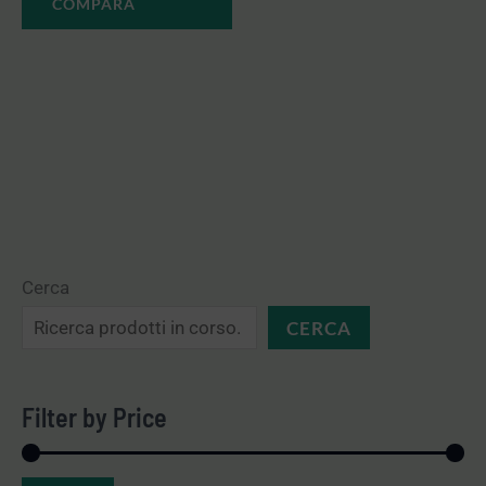
COMPARA
Cerca
CERCA
Filter by Price