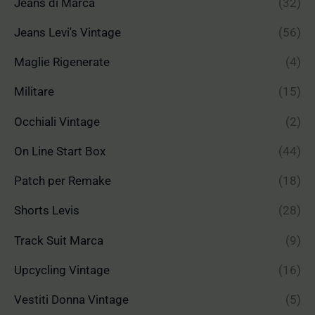
Jeans di Marca
(32)
Jeans Levi's Vintage
(56)
Maglie Rigenerate
(4)
Militare
(15)
Occhiali Vintage
(2)
On Line Start Box
(44)
Patch per Remake
(18)
Shorts Levis
(28)
Track Suit Marca
(9)
Upcycling Vintage
(16)
Vestiti Donna Vintage
(5)