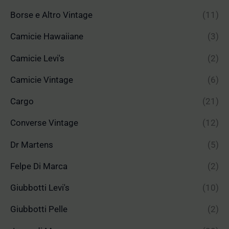
Borse e Altro Vintage
(11)
Camicie Hawaiiane
(3)
Camicie Levi's
(2)
Camicie Vintage
(6)
Cargo
(21)
Converse Vintage
(12)
Dr Martens
(5)
Felpe Di Marca
(2)
Giubbotti Levi's
(10)
Giubbotti Pelle
(2)