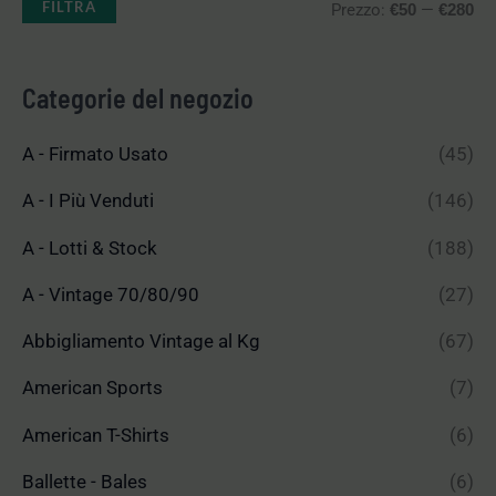
FILTRA
Prezzo:
—
€50
€280
Categorie del negozio
A - Firmato Usato
(45)
A - I Più Venduti
(146)
A - Lotti & Stock
(188)
A - Vintage 70/80/90
(27)
Abbigliamento Vintage al Kg
(67)
American Sports
(7)
American T-Shirts
(6)
Ballette - Bales
(6)