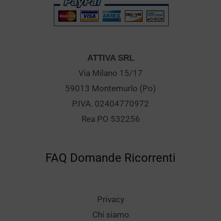
ATTIVA SRL
Via Milano 15/17
59013 Montemurlo (Po)
P.IVA. 02404770972
Rea PO 532256
FAQ Domande Ricorrenti
Privacy
Chi siamo