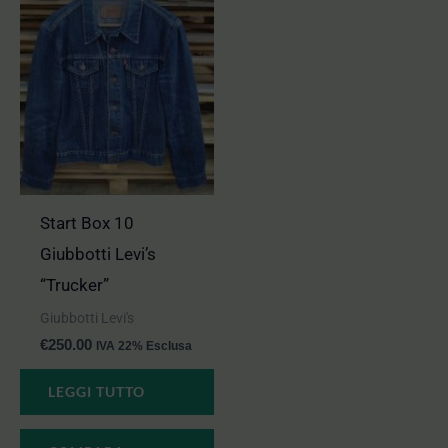
Start Box 10
Giubbotti Levi’s
“Trucker”
Giubbotti Levi's
€
250.00
IVA 22% Esclusa
LEGGI TUTTO