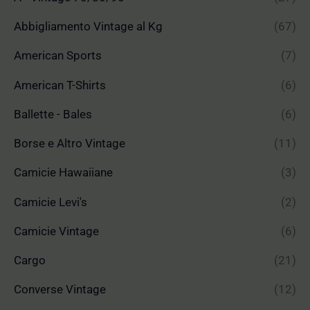
Abbigliamento Vintage al Kg
(67)
American Sports
(7)
American T-Shirts
(6)
Ballette - Bales
(6)
Borse e Altro Vintage
(11)
Camicie Hawaiiane
(3)
Camicie Levi's
(2)
Camicie Vintage
(6)
Cargo
(21)
Converse Vintage
(12)