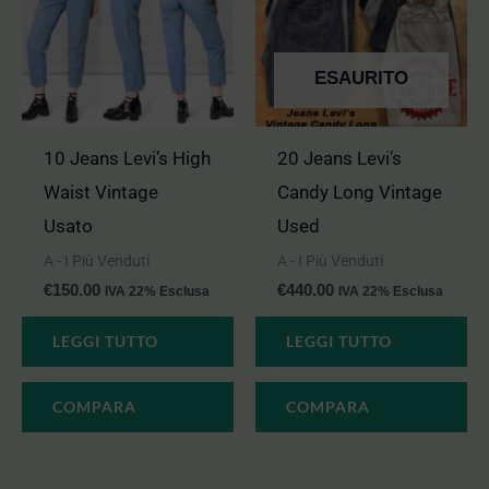
ESAURITO
10 Jeans Levi’s High
20 Jeans Levi’s
Waist Vintage
Candy Long Vintage
Usato
Used
A - I Più Venduti
A - I Più Venduti
€
150.00
€
440.00
IVA 22% Esclusa
IVA 22% Esclusa
LEGGI TUTTO
LEGGI TUTTO
COMPARA
COMPARA