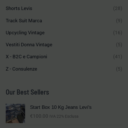
Shorts Levis
(28)
Track Suit Marca
(9)
Upcycling Vintage
(16)
Vestiti Donna Vintage
(5)
X - B2C e Campioni
(41)
Z - Consulenze
(5)
Our Best Sellers
Start Box 10 Kg Jeans Levi's
€
100.00
IVA 22% Esclusa