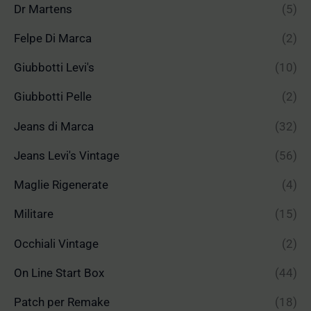
Dr Martens
(5)
Felpe Di Marca
(2)
Giubbotti Levi's
(10)
Giubbotti Pelle
(2)
Jeans di Marca
(32)
Jeans Levi's Vintage
(56)
Maglie Rigenerate
(4)
Militare
(15)
Occhiali Vintage
(2)
On Line Start Box
(44)
Patch per Remake
(18)