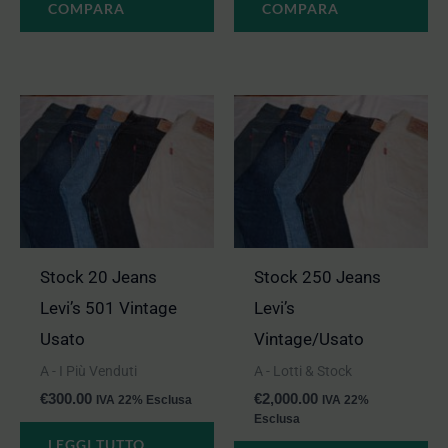
COMPARA
COMPARA
Stock 20 Jeans
Stock 250 Jeans
Levi’s 501 Vintage
Levi’s
Usato
Vintage/Usato
A - I Più Venduti
A - Lotti & Stock
€
300.00
€
2,000.00
IVA 22% Esclusa
IVA 22%
Esclusa
LEGGI TUTTO