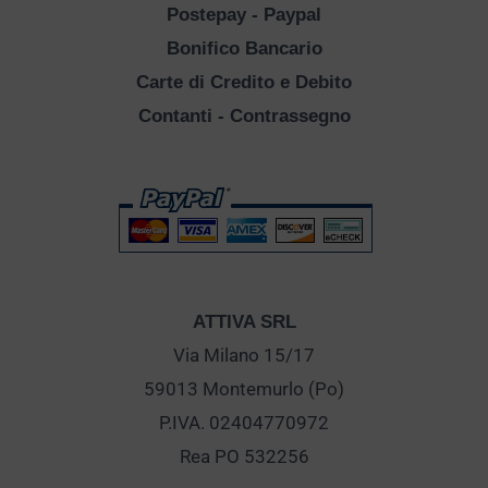
Postepay - Paypal
Bonifico Bancario
Carte di Credito e Debito
Contanti - Contrassegno
ATTIVA SRL
Via Milano 15/17
59013 Montemurlo (Po)
P.IVA. 02404770972
Rea PO 532256