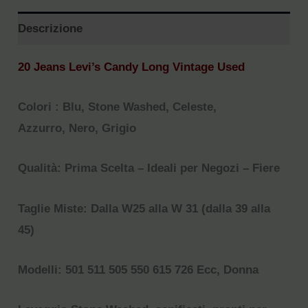
Descrizione
20 Jeans Levi’s Candy Long Vintage Used
Colori : Blu, Stone Washed, Celeste,
Azzurro,
Nero, Grigio
Qualità: Prima Scelta – Ideali per Negozi – Fiere
Taglie Miste: Dalla W25 alla W 31 (dalla 39 alla
45)
Modelli: 501 511 505 550 615 726 Ecc, Donna