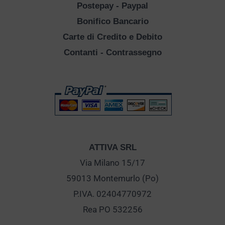
Postepay - Paypal
Bonifico Bancario
Carte di Credito e Debito
Contanti - Contrassegno
ATTIVA SRL
Via Milano 15/17
59013 Montemurlo (Po)
P.IVA. 02404770972
Rea PO 532256