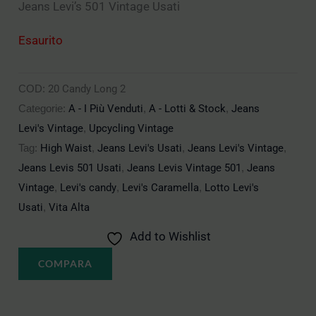
Jeans Levi’s 501 Vintage Usati
Esaurito
COD:
20 Candy Long 2
Categorie:
A - I Più Venduti
,
A - Lotti & Stock
,
Jeans
Levi's Vintage
,
Upcycling Vintage
Tag:
High Waist
,
Jeans Levi's Usati
,
Jeans Levi's Vintage
,
Jeans Levis 501 Usati
,
Jeans Levis Vintage 501
,
Jeans
Vintage
,
Levi's candy
,
Levi's Caramella
,
Lotto Levi's
Usati
,
Vita Alta
Add to Wishlist
COMPARA