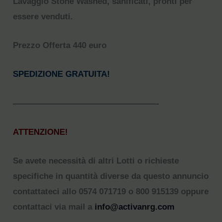
Lavaggio Stone Washed, sanificati, pronti per
essere venduti.
Prezzo Offerta 440 euro
SPEDIZIONE GRATUITA!
—————————————————-
ATTENZIONE!
Se avete necessità di altri Lotti o richieste
specifiche in quantità diverse da questo annuncio
contattateci allo 0574 071719 o 800 915139 oppure
contattaci via mail a
info@activanrg.com