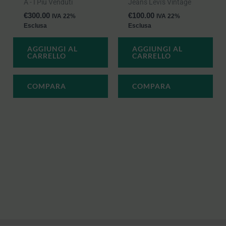
A - I Più Venduti
Jeans Levi's Vintage
€
300.00
€
100.00
IVA 22%
IVA 22%
Esclusa
Esclusa
AGGIUNGI AL
AGGIUNGI AL
CARRELLO
CARRELLO
COMPARA
COMPARA