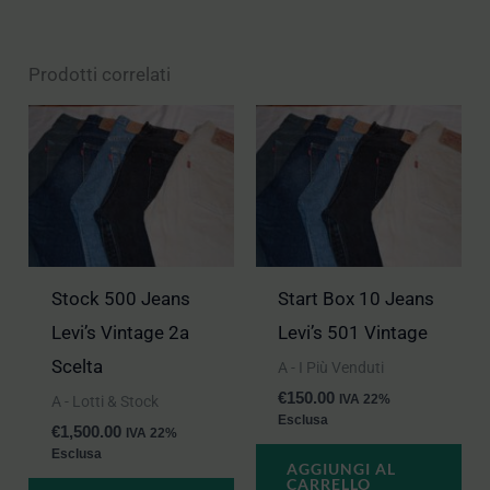
Prodotti correlati
Stock 500 Jeans
Start Box 10 Jeans
Levi’s Vintage 2a
Levi’s 501 Vintage
Scelta
A - I Più Venduti
€
150.00
IVA 22%
A - Lotti & Stock
Esclusa
€
1,500.00
IVA 22%
Esclusa
AGGIUNGI AL
CARRELLO