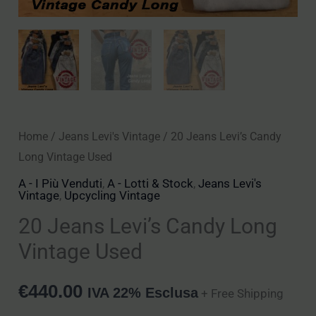
Home
/
Jeans Levi's Vintage
/ 20 Jeans Levi’s Candy
Long Vintage Used
A - I Più Venduti
,
A - Lotti & Stock
,
Jeans Levi's
Vintage
,
Upcycling Vintage
20 Jeans Levi’s Candy Long
Vintage Used
€
440.00
IVA 22% Esclusa
+ Free Shipping